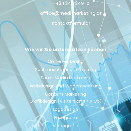
+43 1 348 349 10
office@medimarketing.at
Kontaktformular
Wie wir Sie unterstützen können
Online Marketing
Suchmaschinenoptimierung
Social Media Marketing
Webdesign und Webentwicklung
Content Marketing
Grafikdesign (Visitenkarten & Co)
Logodesign
Fotografie
Videografie