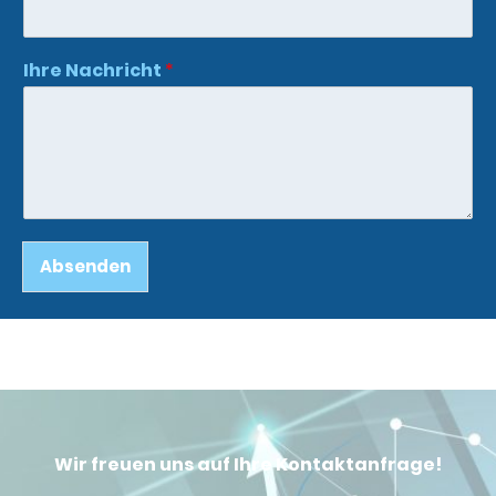
Ihre Nachricht
*
Absenden
Alternative:
Wir freuen uns auf Ihre Kontaktanfrage!