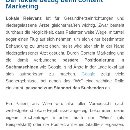
Marketing
Lokale Relevan
z ist für Gesundheitseinrichtungen und
niedergelassene Ärzte gleichermaßen wichtig. Zwar besteht
durchaus die Möglichkeit, dass Patienten weite Wege, mitunter
sogar einen Flug auf sich nehmen, um sich einer bestimmten
Behandlung zu unterziehen, meist wird aber ein in der Nähe
niedergelassener Arzt gesucht. Durch Content Marketing und
die damit verbundene
bessere Positionierung in
Suchmaschinen
wie Google, sind Ärzte in der Lage lokal auf
sich aufmerksam zu machen.
Google
zeigt viele
Suchergebnisse, bei denen das “Wo” eine wichtige Rolle
einnimmt,
passend zum Standort des Suchenden
an.
Ein Patient aus Wien wird also aller Voraussicht nach
weitestgehend lokale Ergebnisse angezeigt bekommen, seine
eigene Suchanfrage mitunter auch um “Wien” (als
Beispielstadt) oder die Postleitzahl eines Stadtteils ergänzen.