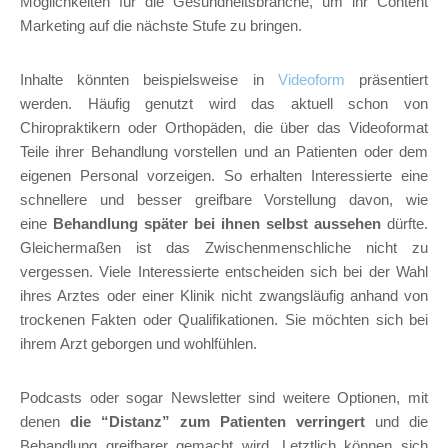
Möglichkeiten für die Gesundheitsbranche, um ihr Content
Marketing auf die nächste Stufe zu bringen.
Inhalte könnten beispielsweise in
Videoform
präsentiert
werden. Häufig genutzt wird das aktuell schon von
Chiropraktikern oder Orthopäden, die über das Videoformat
Teile ihrer Behandlung vorstellen und an Patienten oder dem
eigenen Personal vorzeigen. So erhalten Interessierte eine
schnellere und besser greifbare Vorstellung davon, wie
eine
Behandlung später bei ihnen selbst aussehen
dürfte.
Gleichermaßen ist das Zwischenmenschliche nicht zu
vergessen. Viele Interessierte entscheiden sich bei der Wahl
ihres Arztes oder einer Klinik nicht zwangsläufig anhand von
trockenen Fakten oder Qualifikationen. Sie möchten sich bei
ihrem Arzt geborgen und wohlfühlen.
Podcasts oder sogar Newsletter sind weitere Optionen, mit
denen
die “Distanz” zum Patienten verringert
und die
Behandlung greifbarer gemacht wird. Letztlich können sich