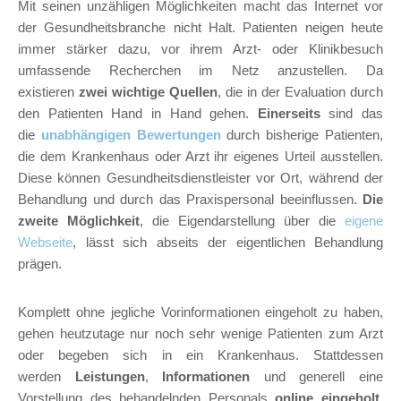
Mit seinen unzähligen Möglichkeiten macht das Internet vor
der Gesundheitsbranche nicht Halt. Patienten neigen heute
immer stärker dazu, vor ihrem Arzt- oder Klinikbesuch
umfassende Recherchen im Netz anzustellen. Da
existieren
zwei wichtige Quellen
, die in der Evaluation durch
den Patienten Hand in Hand gehen.
Einerseits
sind das
die
unabhängigen Bewertungen
durch bisherige Patienten,
die dem Krankenhaus oder Arzt ihr eigenes Urteil ausstellen.
Diese können Gesundheitsdienstleister vor Ort, während der
Behandlung und durch das Praxispersonal beeinflussen.
Die
zweite Möglichkeit
, die Eigendarstellung über die
eigene
Webseite
, lässt sich abseits der eigentlichen Behandlung
prägen.
Komplett ohne jegliche Vorinformationen eingeholt zu haben,
gehen heutzutage nur noch sehr wenige Patienten zum Arzt
oder begeben sich in ein Krankenhaus. Stattdessen
werden
Leistungen
,
Informationen
und generell eine
Vorstellung des behandelnden Personals
online eingeholt
.